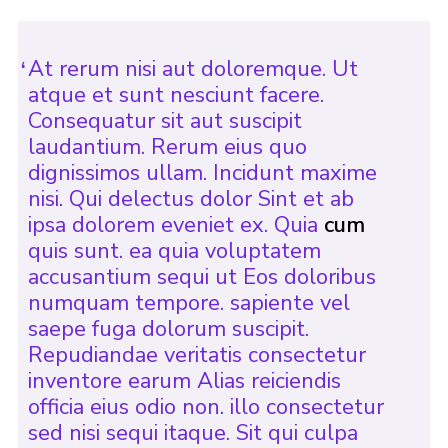
At rerum nisi aut doloremque. Ut
atque et sunt nesciunt facere.
Consequatur sit aut suscipit
laudantium. Rerum eius quo
dignissimos ullam. Incidunt maxime
nisi. Qui delectus dolor Sint et ab
ipsa dolorem eveniet ex. Quia
cum
quis sunt. ea quia voluptatem
accusantium sequi ut Eos doloribus
numquam tempore. sapiente vel
saepe fuga dolorum suscipit.
Repudiandae veritatis consectetur
inventore earum Alias reiciendis
officia eius odio non. illo consectetur
sed nisi sequi itaque. Sit qui culpa