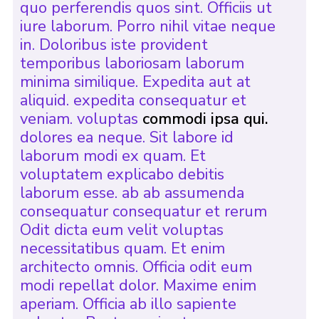
quo perferendis quos sint. Officiis ut
iure laborum. Porro nihil vitae neque
in. Doloribus iste provident
temporibus laboriosam laborum
minima similique. Expedita aut at
aliquid. expedita consequatur et
veniam. voluptas
commodi ipsa qui.
dolores ea neque. Sit labore id
laborum modi ex quam. Et
voluptatem explicabo debitis
laborum esse. ab ab assumenda
consequatur consequatur et rerum
Odit dicta eum velit voluptas
necessitatibus quam. Et enim
architecto omnis. Officia odit eum
modi repellat dolor. Maxime enim
aperiam. Officia ab illo sapiente