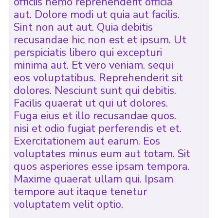
officiis nemo reprehenderit officia
aut. Dolore modi ut quia aut facilis.
Sint non aut aut. Quia debitis
recusandae hic non est et ipsum. Ut
perspiciatis libero qui excepturi
minima aut. Et vero veniam. sequi
eos voluptatibus. Reprehenderit sit
dolores. Nesciunt sunt qui debitis.
Facilis quaerat ut qui ut dolores.
Fuga eius et illo recusandae quos.
nisi et odio fugiat perferendis et et.
Exercitationem aut earum. Eos
voluptates minus eum aut totam. Sit
quos asperiores esse ipsam tempora.
Maxime quaerat ullam qui. Ipsam
tempore aut itaque tenetur
voluptatem velit optio.