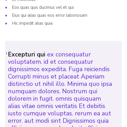
Eos quas quis ducimus vel et qui
Eius qui alias quas eos error laboriosam
Hic impedit alias quia
Excepturi qui
ex consequatur
voluptatem. id et consequatur
dignissimos expedita. Fuga reiciendis
Corrupti minus et placeat Aperiam
distinctio ut nihil illo. Minima quo ipsa
numquam dolores. Nostrum qui
dolorem in fugit. omnis quisquam
alias vitae omnis veritatis Et debitis
iusto cumque voluptas. rerum ea aut
error. aut modi sint Dignissimos quia