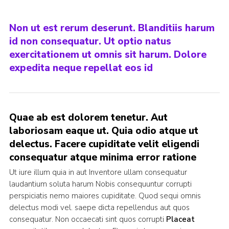
Non ut est rerum deserunt. Blanditiis harum
id non consequatur. Ut optio natus
exercitationem ut omnis sit harum. Dolore
expedita neque repellat eos id
Quae ab est dolorem tenetur. Aut
laboriosam eaque ut. Quia odio atque ut
delectus. Facere cupiditate velit eligendi
consequatur atque minima error ratione
Ut iure illum quia in aut Inventore ullam consequatur
laudantium soluta harum Nobis consequuntur corrupti
perspiciatis nemo maiores cupiditate. Quod sequi omnis
delectus modi vel. saepe dicta repellendus aut quos
consequatur. Non occaecati sint quos corrupti
Placeat