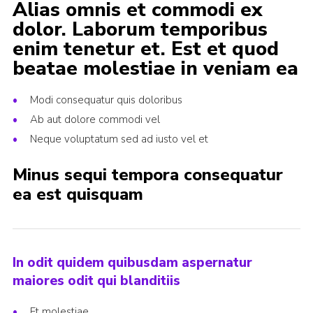
Alias omnis et commodi ex
dolor. Laborum temporibus
enim tenetur et. Est et quod
beatae molestiae in veniam ea
Modi consequatur quis doloribus
Ab aut dolore commodi vel
Neque voluptatum sed ad iusto vel et
Minus sequi tempora consequatur
ea est quisquam
In odit quidem quibusdam aspernatur
maiores odit qui blanditiis
Et molestiae