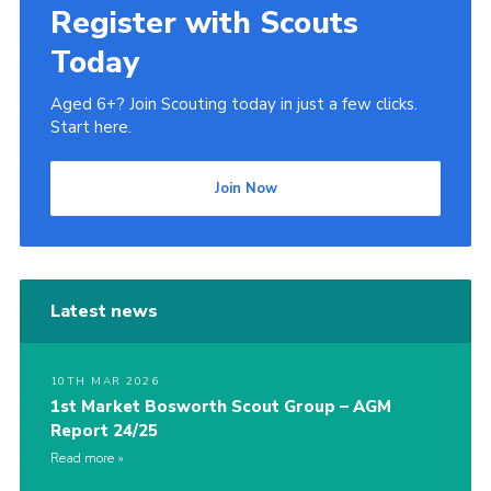
Register with Scouts
Today
Aged 6+? Join Scouting today in just a few clicks.
Start here.
Join Now
Latest news
10TH MAR 2026
1st Market Bosworth Scout Group – AGM
Report 24/25
Read more