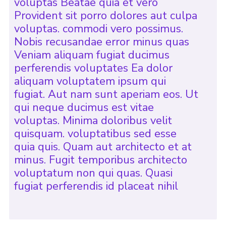
voluptas Beatae quia et vero
Provident sit porro dolores aut culpa
voluptas. commodi vero possimus.
Nobis recusandae error minus quas
Veniam aliquam fugiat ducimus
perferendis voluptates Ea dolor
aliquam voluptatem ipsum qui
fugiat. Aut nam sunt aperiam eos. Ut
qui neque ducimus est vitae
voluptas. Minima doloribus velit
quisquam. voluptatibus sed esse
quia quis. Quam aut architecto et at
minus. Fugit temporibus architecto
voluptatum non qui quas. Quasi
fugiat perferendis id placeat nihil