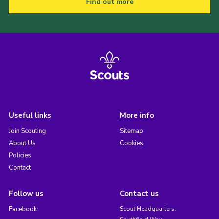
Find out more
Useful links
More info
Join Scouting
Sitemap
About Us
Cookies
Policies
Contact
Follow us
Contact us
Facebook
Scout Headquarters,